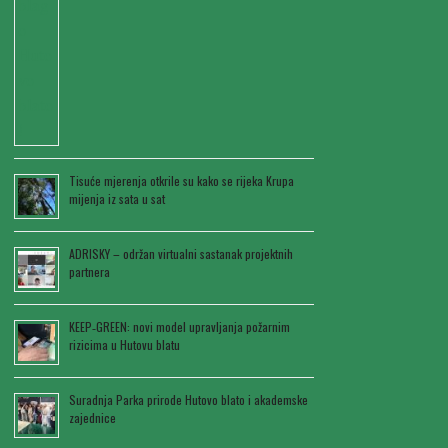
Tisuće mjerenja otkrile su kako se rijeka Krupa
mijenja iz sata u sat
ADRISKY – održan virtualni sastanak projektnih
partnera
KEEP‑GREEN: novi model upravljanja požarnim
rizicima u Hutovu blatu
Suradnja Parka prirode Hutovo blato i akademske
zajednice