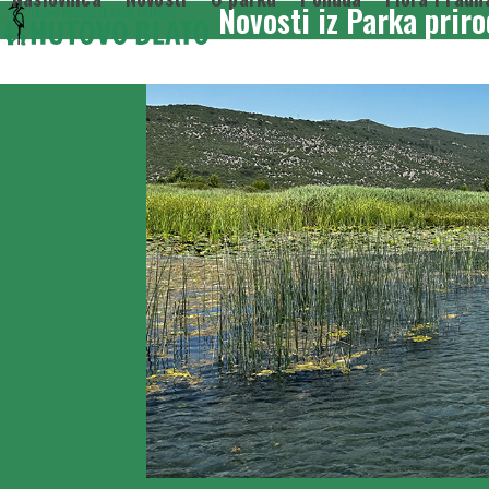
Novosti iz Parka prir
Skip
to
content