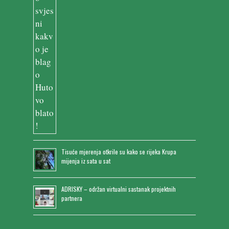
Tisuće mjerenja otkrile su kako se rijeka Krupa
mijenja iz sata u sat
ADRISKY – održan virtualni sastanak projektnih
partnera