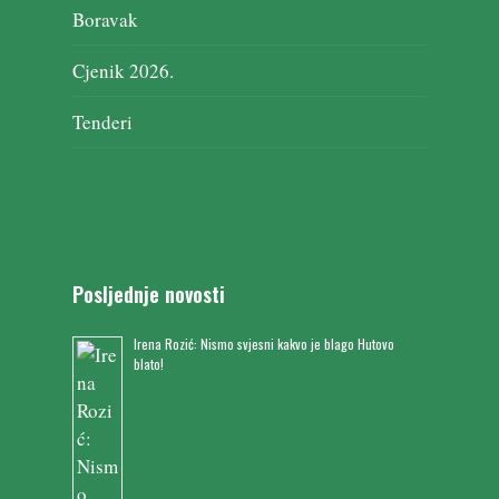
Boravak
Cjenik 2026.
Tenderi
Posljednje novosti
Irena Rozić: Nismo svjesni kakvo je blago Hutovo
blato!