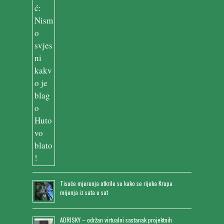
Tisuće mjerenja otkrile su kako se rijeka Krupa
mijenja iz sata u sat
ADRISKY – održan virtualni sastanak projektnih