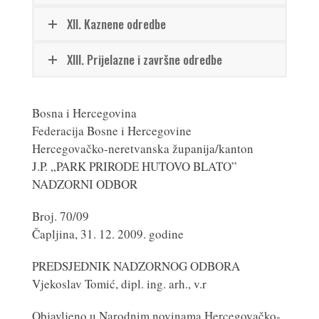
XII. Kaznene odredbe
XIII. Prijelazne i završne odredbe
Bosna i Hercegovina
Federacija Bosne i Hercegovine
Hercegovačko-neretvanska županija/kanton
J.P. „PARK PRIRODE HUTOVO BLATO”
NADZORNI ODBOR
Broj. 70/09
Čapljina, 31. 12. 2009. godine
PREDSJEDNIK NADZORNOG ODBORA
Vjekoslav Tomić, dipl. ing. arh., v.r
Objavljeno u Narodnim novinama Hercegovačko-