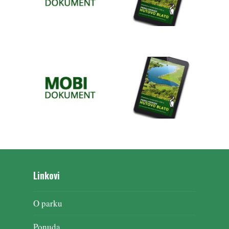
Linkovi
O parku
Ponuda