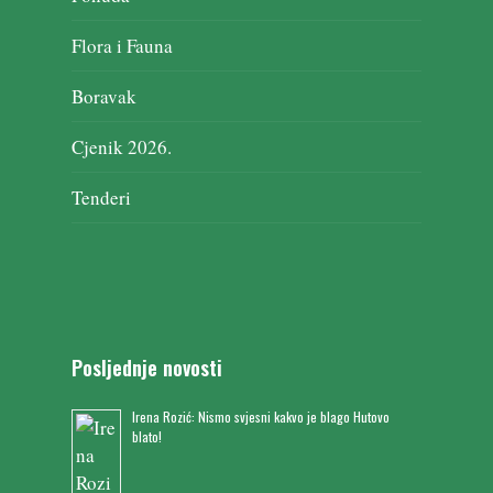
Flora i Fauna
Boravak
Cjenik 2026.
Tenderi
Posljednje novosti
Irena Rozić: Nismo svjesni kakvo je blago Hutovo
blato!