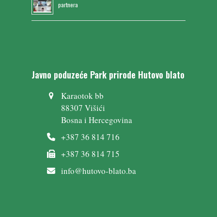
partnera
Javno poduzeće Park prirode Hutovo blato
Karaotok bb
88307 Višići
Bosna i Hercegovina
+387 36 814 716
+387 36 814 715
info@hutovo-blato.ba