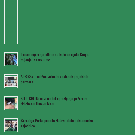
Tisuće mjerenja otkrile su kako se rijeka Krupa
mijenja iz sata u sat
ADRISKY – održan virtualni sastanak projektnih
partnera
KEEP‑GREEN: novi model upravljanja požarnim
rizicima u Hutovu blatu
Suradnja Parka prirode Hutovo blato i akademske
zajednice