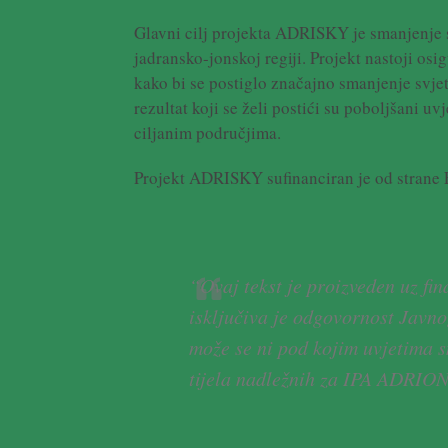
Glavni cilj projekta ADRISKY je smanjenje 
jadransko-jonskoj regiji. Projekt nastoji osi
kako bi se postiglo značajno smanjenje svje
rezultat koji se želi postići su poboljšani uv
ciljanim područjima.
Projekt ADRISKY sufinanciran je od strane
“Ovaj tekst je proizveden uz fi
isključiva je odgovornost Javn
može se ni pod kojim uvjetima s
tijela nadležnih za IPA ADRIO