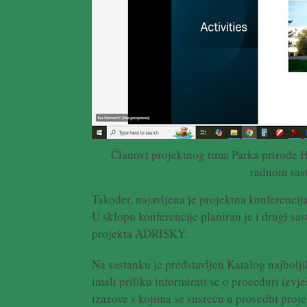
Članovi projektnog tima Parka prirode H
radnom sas
Također, najavljena je projektna konferencij
U sklopu konferencije planiran je i drugi s
projekta ADRISKY.
Na sastanku je predstavljen Katalog najbolji
imali priliku informirati se o proceduri izvj
izazove s kojima se susreću u provedbi proje