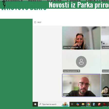
Novosti iz Parka prir
Skip
to
content