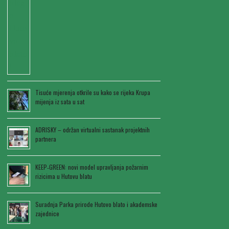
Tisuće mjerenja otkrile su kako se rijeka Krupa
mijenja iz sata u sat
ADRISKY – održan virtualni sastanak projektnih
partnera
KEEP‑GREEN: novi model upravljanja požarnim
rizicima u Hutovu blatu
Suradnja Parka prirode Hutovo blato i akademske
zajednice