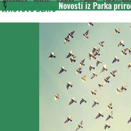
Novosti iz Parka prir
Skip
to
content