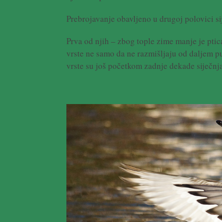
Prebrojavanje obavljeno u drugoj polovici s
Prva od njih – zbog tople zime manje je ptica
vrste ne samo da ne razmišljaju od daljem pu
vrste su još početkom zadnje dekade siječnj