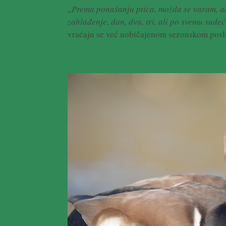
„
Prema ponašanju ptica, možda se varam, ali
zahlađenje, dan, dva, tri, ali po svemu sude
vraćaju se već uobičajenom sezonskom poslu