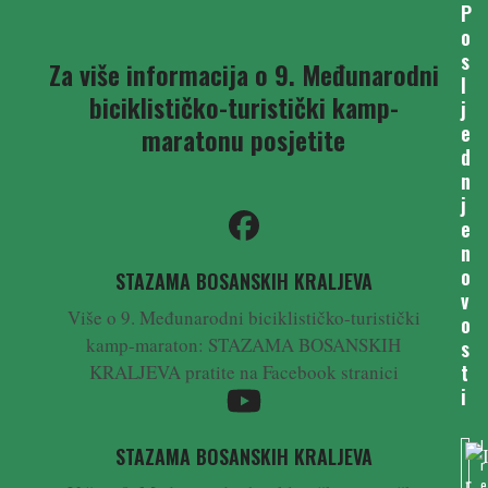
P
o
s
Za više informacija o 9. Međunarodni
l
biciklističko-turistički kamp-
j
e
maratonu posjetite
d
n
j
e
n
o
STAZAMA BOSANSKIH KRALJEVA
v
Više o 9. Međunarodni biciklističko-turistički
o
kamp-maraton: STAZAMA BOSANSKIH
s
t
KRALJEVA pratite na Facebook stranici
i
I
STAZAMA BOSANSKIH KRALJEVA
r
e