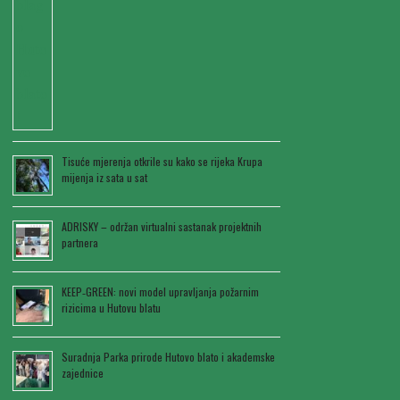
Tisuće mjerenja otkrile su kako se rijeka Krupa
mijenja iz sata u sat
ADRISKY – održan virtualni sastanak projektnih
partnera
KEEP‑GREEN: novi model upravljanja požarnim
rizicima u Hutovu blatu
Suradnja Parka prirode Hutovo blato i akademske
zajednice