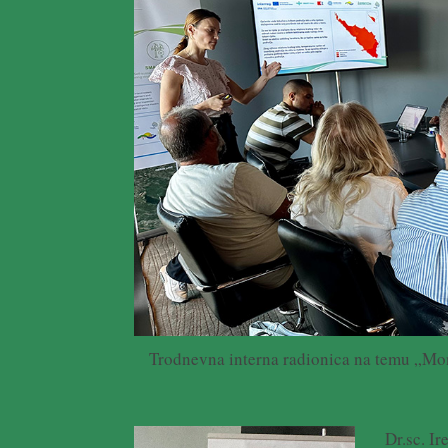
Trodnevna interna radionica na temu „Moni
Dr.sc. Ir