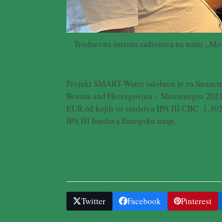
Trodnevna interna radionica na temu „Moni
Projekt SMART-Water odobren je za financi
Bosnia and Herzegovina – Montenegro 2021 
EUR od kojih su sredstva IPA III CBC 1.302
IPA III fondova Europske unije.
Podijelite ....
Twitter
Facebook
Pinterest