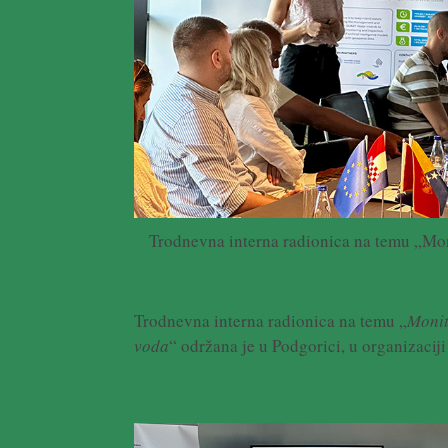
Trodnevna interna radionica na temu „Moni
Trodnevna interna radionica na temu „
Monit
voda
“ održana je u Podgorici, u organizacij