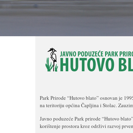
Park Prirode “Hutovo blato” osnovan je 1995.
na teritoriju općina Čapljina i Stolac. Zauz
Javno poduzeće Park prirode “Hutovo blato” 
korištenje prostora kroz održivi razvoj prven