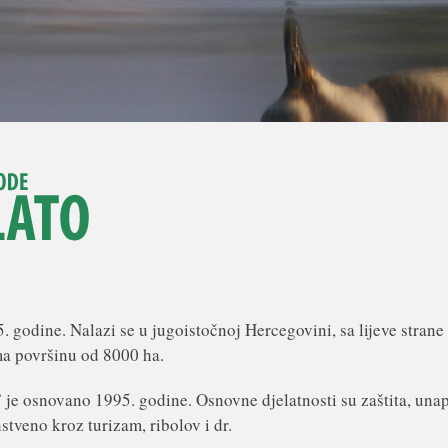
 godine. Nalazi se u jugoistočnoj Hercegovini, sa lijeve strane
ima površinu od 8000 ha.
je osnovano 1995. godine. Osnovne djelatnosti su zaštita, unap
stveno kroz turizam, ribolov i dr.