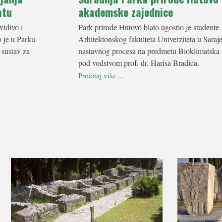
atu
akademske zajednice
vidivo i
Park prirode Hutovo blato ugostio je studente
o je u Parku
Arhitektonskog fakulteta Univerziteta u Saraj
 sustav za
nastavnog procesa na predmetu Bioklimatska a
pod vodstvom prof. dr. Harisa Bradića.
Pročitaj više ...