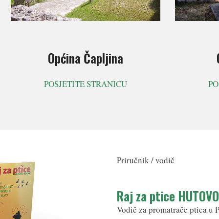
Općina Čapljina
POSJETITE STRANICU
PO
Priručnik / vodič
Raj za ptice HUTOV
Vodič za promatrače ptica u 