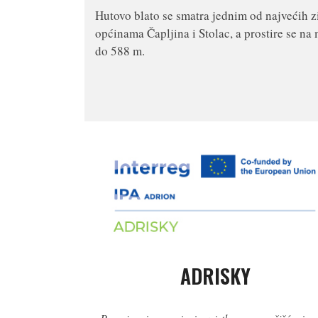
Hutovo blato se smatra jednim od najvećih z
općinama Čapljina i Stolac, a prostire se 
do 588 m.
ADRISKY