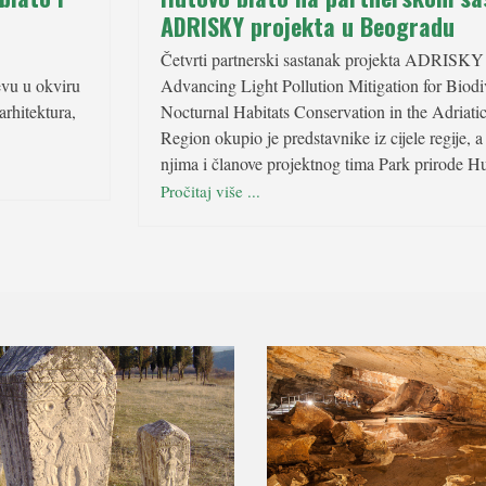
ADRISKY projekta u Beogradu
Četvrti partnerski sastanak projekta ADRISKY
evu u okviru
Advancing Light Pollution Mitigation for Biodi
rhitektura,
Nocturnal Habitats Conservation in the Adriati
Region okupio je predstavnike iz cijele regije, 
njima i članove projektnog tima Park prirode H
Pročitaj više ...