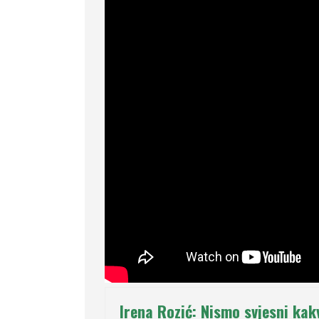
Irena Rozić: Nismo svjesni kak