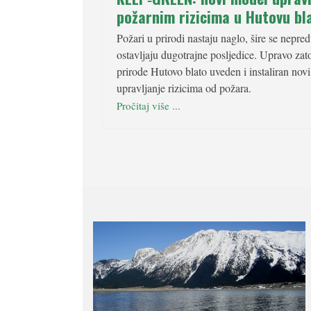
požarnim rizicima u Hutovu bl
Požari u prirodi nastaju naglo, šire se nepred
ostavljaju dugotrajne posljedice. Upravo zat
prirode Hutovo blato uveden i instaliran novi
upravljanje rizicima od požara.
Pročitaj više ...