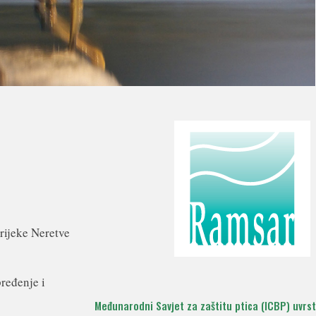
 rijeke Neretve
ređenje i
Međunarodni Savjet za zaštitu ptica (ICBP) uvrst