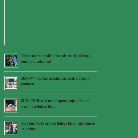
Tisuće mjerenja otkrile su kako se rijeka Krupa
mijenja iz sata u sat
ADRISKY – održan virtualni sastanak projektnih
partnera
KEEP‑GREEN: novi model upravljanja požarnim
rizicima u Hutovu blatu
Suradnja Parka prirode Hutovo blato i akademske
zajednice