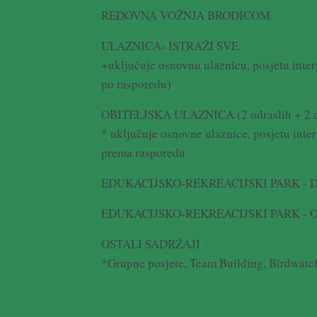
REDOVNA VOŽNJA BRODICOM
ULAZNICA- ISTRAŽI SVE
+uključuje osnovnu ulaznicu, posjetu inte
po rasporedu)
OBITELJSKA ULAZNICA (2 odraslih + 2 d
* uključuje osnovne ulaznice, posjetu inte
prema rasporedu
EDUKACIJSKO-REKREACIJSKI PARK - Dje
EDUKACIJSKO-REKREACIJSKI PARK - Od
OSTALI SADRŽAJI
*Grupne posjete, Team Building, Birdwatc