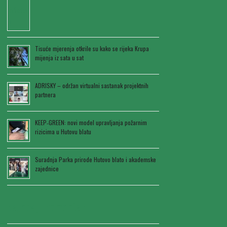
Tisuće mjerenja otkrile su kako se rijeka Krupa
mijenja iz sata u sat
ADRISKY – održan virtualni sastanak projektnih
partnera
KEEP‑GREEN: novi model upravljanja požarnim
rizicima u Hutovu blatu
Suradnja Parka prirode Hutovo blato i akademske
zajednice
Najnoviji komentari