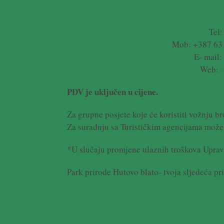
Tel
Mob: +387 63 
E- mail:
Web:
PDV je uključen u cijene.
Za grupne posjete koje će koristiti vožnju b
Za suradnju sa Turističkim agencijama može s
*U slučaju promjene ulaznih troškova Uprav
Park prirode Hutovo blato- tvoja sljedeća pri