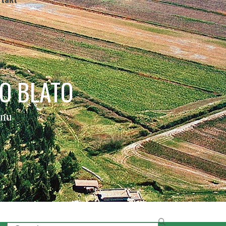
O BLATO
inu