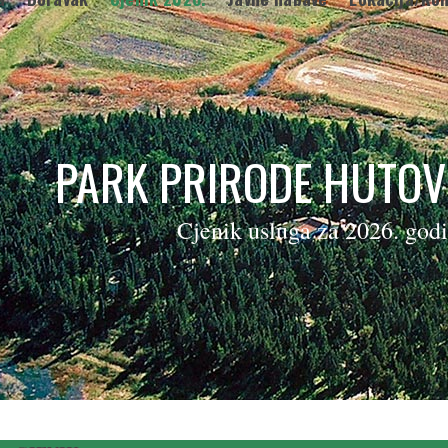
PARK PRIRODE HUTOV
Cjenik usluga za 2026. god