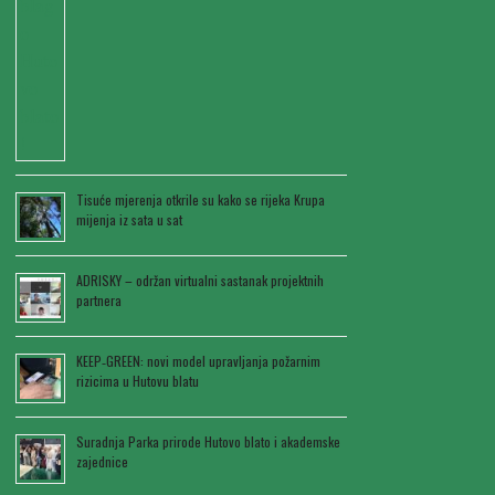
Tisuće mjerenja otkrile su kako se rijeka Krupa
mijenja iz sata u sat
ADRISKY – održan virtualni sastanak projektnih
partnera
KEEP‑GREEN: novi model upravljanja požarnim
rizicima u Hutovu blatu
Suradnja Parka prirode Hutovo blato i akademske
zajednice