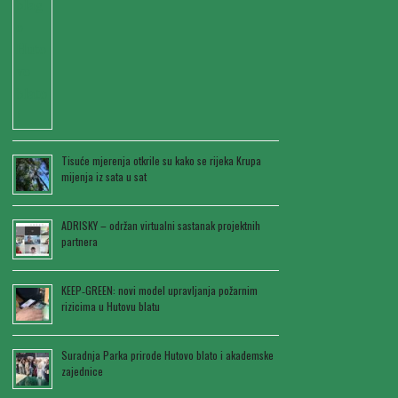
Tisuće mjerenja otkrile su kako se rijeka Krupa
mijenja iz sata u sat
ADRISKY – održan virtualni sastanak projektnih
partnera
KEEP‑GREEN: novi model upravljanja požarnim
rizicima u Hutovu blatu
Suradnja Parka prirode Hutovo blato i akademske
zajednice