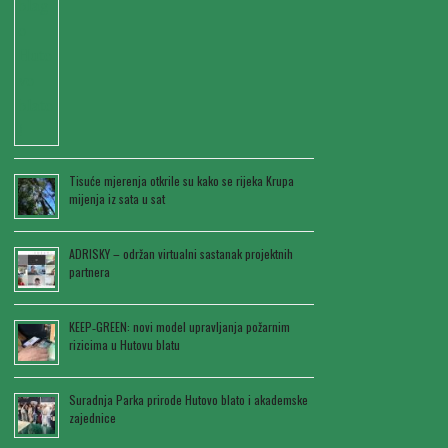
Tisuće mjerenja otkrile su kako se rijeka Krupa
mijenja iz sata u sat
ADRISKY – održan virtualni sastanak projektnih
partnera
KEEP‑GREEN: novi model upravljanja požarnim
rizicima u Hutovu blatu
Suradnja Parka prirode Hutovo blato i akademske
zajednice