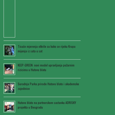
Tisuće mjerenja otkrile su kako se rijeka Krupa
mijenja iz sata u sat
KEEP‑GREEN: novi model upravljanja požarnim
rizicima u Hutovu blatu
Suradnja Parka prirode Hutovo blato i akademske
zajednice
Hutovo blato na partnerskom sastanku ADRISKY
projekta u Beogradu