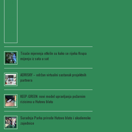
Tisuće mjerenja otkrile su kako se rijeka Krupa
mijenja iz sata u sat
ADRISKY – održan virtualni sastanak projektnih
partnera
KEEP‑GREEN: novi model upravljanja požarnim
rizicima u Hutovu blatu
Suradnja Parka prirode Hutovo blato i akademske
zajednice