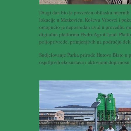
Drugi dan bio je posvećen obilasku mjernih 
lokacije u Metkoviću, Koševu Vrbovci i poku
omogućio je neposredan uvid u provedbu moni
digitalnu platformu HydroAgroCloud. Platfor
poljoprivrede, primjenjivih na području delt
Sudjelovanje Parka prirode Hutovo Blato 
osjetljivih ekosustava i aktivnom doprinosu