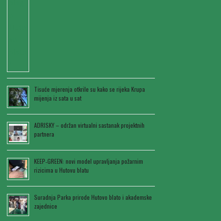
Tisuće mjerenja otkrile su kako se rijeka Krupa
mijenja iz sata u sat
ADRISKY – održan virtualni sastanak projektnih
partnera
KEEP‑GREEN: novi model upravljanja požarnim
rizicima u Hutovu blatu
Suradnja Parka prirode Hutovo blato i akademske
zajednice