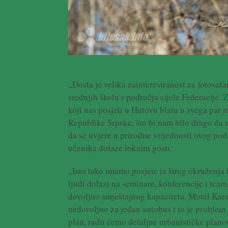
„Dosta je velika zainteresiranost za fotosafa
srednjih škola s područja cijele Federacije.
koji nas posjeti u Hutovu blatu u svega par
Republike Srpske, što bi nam bilo drago da n
da se uvjere u prirodne vrijednosti ovog po
učenika dolaze lokalni gosti.
„Isto tako imamo posjete iz šireg okruženja
ljudi dolazi na seminare, konferencije i tea
dovoljno smještajnog kapaciteta. Motel Kara
nedovoljno za jedan autobus i to je proble
plan, radit ćemo detaljne urbanističke plan