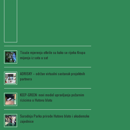
Tisuće mjerenja otkrile su kako se rijeka Krupa
mijenja iz sata u sat
ADRISKY – održan virtualni sastanak projektnih
partnera
KEEP‑GREEN: novi model upravljanja požarnim
rizicima u Hutovu blatu
Suradnja Parka prirode Hutovo blato i akademske
zajednice