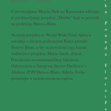
28/11/2023
Novosti
k
U prostorijama Motela Park na Karaotoku održano
u
je predstavljanje projekta „Merlin“ koji se provodi
P
na području Hutova Blata.
o
Nositelj projekta je World Wide Fond Adria u
n
suradnji s Javnim poduzećem Parka prirode
u
Hutovo Blato, a što su povodom toga kazali
d
voditeljica projekta, Matea Jarak, dekan
a
Prirodoslovno-matematičkog fakulteta
F
Univerziteta u Sarajevu, Nusret Drešković i
l
direktor JP PP Hutovo Blato, Nikola Zovko
o
poslušajte u našem tonskom zapisu.
r
a
i
F
a
Podijelite ....