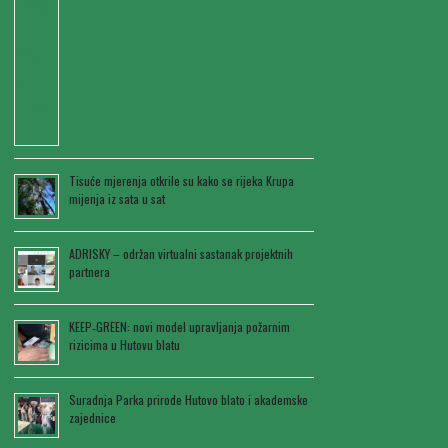
Tisuće mjerenja otkrile su kako se rijeka Krupa
mijenja iz sata u sat
ADRISKY – održan virtualni sastanak projektnih
partnera
KEEP‑GREEN: novi model upravljanja požarnim
rizicima u Hutovu blatu
Suradnja Parka prirode Hutovo blato i akademske
zajednice