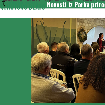
Novosti iz Parka prir
Skip
to
content