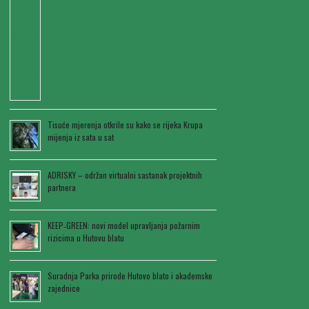
Tisuće mjerenja otkrile su kako se rijeka Krupa
mijenja iz sata u sat
ADRISKY – održan virtualni sastanak projektnih
partnera
KEEP‑GREEN: novi model upravljanja požarnim
rizicima u Hutovu blatu
Suradnja Parka prirode Hutovo blato i akademske
zajednice