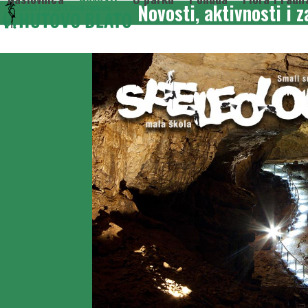
Novosti, aktivnosti i 
Skip
to
content