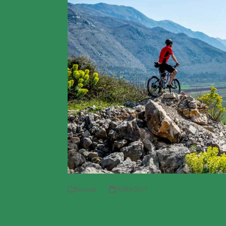
Novosti
30/03/2017
Ćirina biciklijada