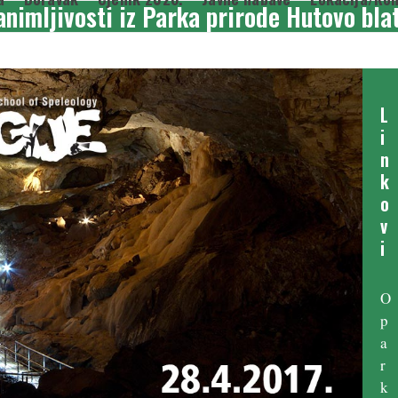
zanimljivosti iz Parka prirode Hutovo bla
L
i
n
k
o
v
i
O
p
a
r
k